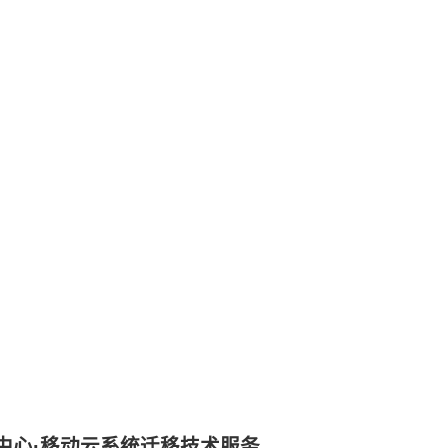
04
中心·移动云系统迁移技术服务