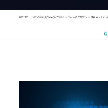
当前位置：
乐鱼官网链接(China)官方网站,
>
产品与解决方案
>
运维服务
>
Linu
应