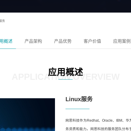
x服务
用概述
产品架构
产品优势
客户价值
应用案例
应用概述
APPLICATION OVERVIEW
Linux服务
网思科技作为Redhat、Oracle、I
务资质和能力。网思科技的服务团队分布