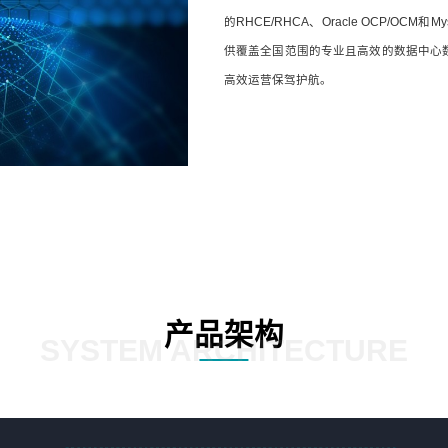
的RHCE/RHCA、Oracle OCP/
供覆盖全国范围的专业且高效的数据中心
高效运营保驾护航。
产品架构
SYSTEM ARCHITECTURE