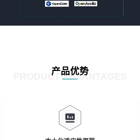
产品优势
PRODUCT ADVANTAGES