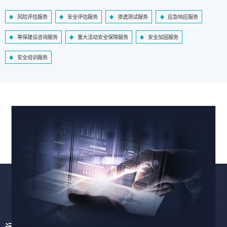
风险评估服务
安全评估服务
渗透测试服务
应急响应服务
等保建设咨询服务
重大活动安全保障服务
安全加固服务
安全培训服务