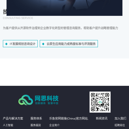
技术咨询服务
CONSULTING SERVICE
为客户提供从开源软件治理到企业数字化转型的管理咨询服务，帮助客户提升战略管理能力
IT发展规划咨询设计
云原生应用能力成熟度标准与评测服务
产品与解决方案
服务体系
乐鱼官网链接(China)官方网站,
新闻资讯
加入我们
人工智能
服务级别
企业简介
招聘岗位