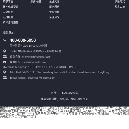
数字孪生
服务网络
企业文化
联系方式
数字化转型解
服务网络
留言表单
安全服务
荣誉资质
运维服务
企业风采
技术咨询服务
联系我们
400-808-5058
周一到周五9:30-18:00 (北京时间）
广州市黄埔区科学大道18号芯大厦B2栋1-2层
商务合作: marketing@sinontt.com
媒体合作: media@sinontt.com
Overseas business: NETTHINK HOLDINGS(HK)CO.,LIMITED
Add: Unit 04-05, 16F, The Broadway No.54-62 Lockhart Road,
Wanchai, HongKong
Email: sinontt_business@sinontt.com
© 粤ICP备20035220号
乐鱼官网链接(China)官方网站, 版权所有
乐鱼平台-乐鱼(中国)一站式服务平台
|
华体会平台-华体会(中国)一站式服务平台
|
AG注册手机客户端_
最新app下载官方网站
|
华体会开户-华体会手机版
|
ag最新官网（China）官方网站
|
世界杯官方端网
站登录入口_世界杯(中国)
|
乐鱼平台-乐鱼平台(中国)
|
华体会体育(中国)HTH·官方网站
|
华体会手机网
页版登录入口-华体会(中国)
|