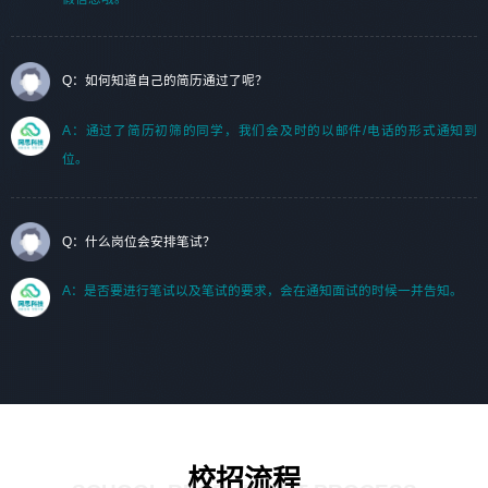
Q：如何知道自己的简历通过了呢？
A：通过了简历初筛的同学，我们会及时的以邮件/电话的形式通知到
位。
Q：什么岗位会安排笔试？
A：是否要进行笔试以及笔试的要求，会在通知面试的时候一并告知。
校招流程