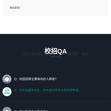
岗位要求：
岗位职责：
1、艺术设计类相关专业；（其中需求分析顾问不限专业）
1、完成主要工作：项目解决方案策划与编写，项目投标方案编写、项目申报方案编
2、热爱展览展示设计工作，熟悉行业动向，设计专业知识和产品专业知识；
写；
3、具有良好的人际沟通、准确判断客户需求并执行的能力、较强的团队合作能力和
2、人才队伍建设：完善SPL人才沉淀，积聚力量，为公司各省项目打单提供全面支
服务意识。
撑。
任职要求：
1. 熟悉 Javascript, CSS, HTML, Vue, Git;
校招QA
2. 熟悉 前端常用框架, 能独立完成设计给予的 UI 效果;
SCHOOL RECRUITMENT QA
3. 有良好的代码习惯, 低级错误出现频率低;
4. 具备优秀的沟通和协调能力，能承受比较大的工作压力;
5. 自我驱动力强, 能自主学习新知识新技术, 并具有较强的自学能力;
6. 了解前端设计及后端开发, 可快速和同事对接工作;
7. 了解或熟悉 WebGL 及相关框架优先。
Q：校园招聘主要面向的人群是？
（岗位人员专职于行业应用解决方案、项目申报方案、投标方案的策划编写）
A：当年应届毕业生，也欢迎次年毕业的同学申请；