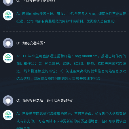
Q：可以投递多个职位吗？
A：网思的岗位覆盖市场、研发、中后台等各大方向，请同学们不要重复
投递，公司 内部有完整规范的内部转岗机制，优秀的人总会发光！
Q：如何投递简历？
A：1）毕业生可直接通过招聘邮箱：hr@sinontt.cm，投递已制作好的
简历和作品； 2）登录前程、智联、BOSS、拉勾、猎聘等网络招聘渠
道，线上投递相应的岗位； 3）关注各大高校的就业信息网站信息及双
选会信息，网思将会随时闪现到各大高 校开展线下招聘；
Q：简历投递之后，还可以再更改吗？
A：已投递至网站或招聘邮箱的简历，不可再更改。如发现个人信息有误
或有补充的， 可在面试环节中更新新的简历至招聘官，但不可以提供虚
假信息哦。