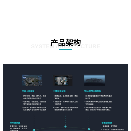
产品架构
SYSTEM ARCHITECTURE