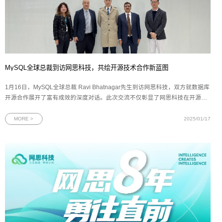
MySQL全球总裁到访网思科技，共绘开源技术合作新蓝图
1月16日，MySQL全球总裁 Ravi Bhatnagar先生到访网思科技，双方就数据库
开源合作展开了富有成效的深度对话。此次交流不仅彰显了网思科技在开源技
术与数字化创新领域的坚实步伐，也预示着中国企业在拥抱开源、利用开源推
动数字化转型方面的决心和行动力。MySQL，作为一款秉承开源理念、功能强
MORE >
2025/01/17
大且操作简便的关系型数据