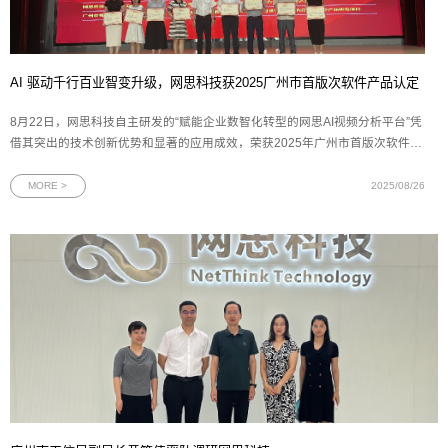
AI 驱动千行百业智变升级，网思科技获2025广州市首版次软件产品认定
8月22日，网思科技自主研发的“赋能企业数智化转型的网思AI视频分析平台”凭
借其突出的技术创新优势和显著的应用成效，荣获2025年广州市首版次软件产
品认定。这一殊荣不仅是对网思科技技术创新能力的高度认可，更是对网思科
技多年来坚持自主研发、深耕数智化领域的有力见证。图为网思科技代表（右
MORE >
2025/08/26
二）上台领奖广州市工业和信