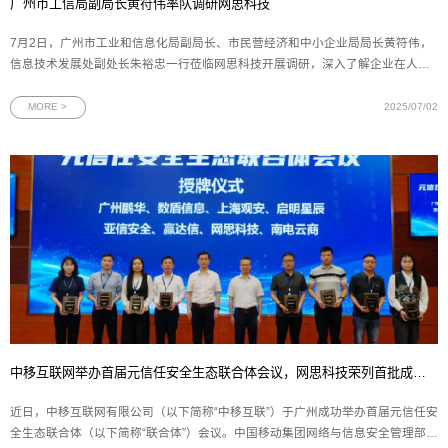
广州市工信局副局长黄符伟率队调研网思科技
7月2日，广州市工业和信息化局副局长、市民营经济和中小企业局局长黄符伟，
信息技术发展处副处长朱裕忠一行莅临网思科技开展调研，深入了解企业在人工
智能、数字孪生和网络安全领域的发展成果与未来规划。网思科技副总裁黄朝晖
陪同调研并作工作汇报。调研座谈会上，副总裁黄朝晖向广州市工信局领导全面
MORE >
2025/07/02
汇报了网思科技的整体
中移互联网举办首届元信任安全生态联合体会议，网思科技荣列首批成员单位
近日，中移互联网有限公司（以下简称“中移互联”）于广州成功举办首届元信任安
全生态联合体（以下简称“联合体”）会议。中国移动集团网络与信息安全管理部、