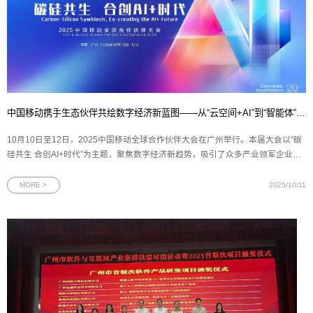
中国移动携手生态伙伴共绘数字经济新蓝图——从“云空间+AI”到“智能体”，再到“数盾”可信流通
10月10日至12日，2025中国移动全球合作伙伴大会在广州举行。本届大会以“碳
硅共生 合创AI+时代”为主题，聚焦数字经济新趋势，吸引了众多产业领军企业与
技术创新者的参与。作为中国移动在数字生活与数据要素领域的重要创新主体，
中移互联网有限公司连续发布多项战略合作与产品成果——中国移动云盘携手新
MORE >
2025/10/11
浪微博发布“云空间