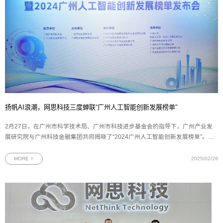
扬帆AI浪潮，网思科技三度蝉联“广州人工智能创新发展榜单”
2月27日，在广州市科学技术局、广州市科技进步基金会的指导下，广州产业发
展研究院与广州科技金融集团共同揭晓了“2024广州人工智能创新发展榜单”。网
思科技凭借其在人工智能领域的卓越成就，三度荣登该榜单，并荣获“最具市场价
值企业”称号，充分展现其在人工智能创新应用场景中的示范引领作用。图为网思
MORE >
2025/02/28
科技荣获“最具市