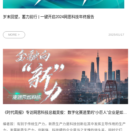
岁末回望，蓄力前行 | 一键开启2024网思科技年终报告
MORE >
2025/01/17
《时代周报》专访网思科技总裁吴俊：数字化赛道里的“小巨人”企业是如何炼成的？
编者按：有别于传统生产力，新质生产力是科技创新在其中发挥主导作用的生产
力，发展新质生产力，创新强、科技硬的企业是当之无愧的领头羊，同时它们也