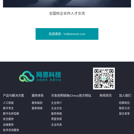
全国校企合作人才交流
投递通道：hr@sinontt.com
产品与解决方案
服务体系
乐鱼官网链接(China)官方网站,
新闻资讯
加入我们
人工智能
服务级别
企业简介
招聘岗位
数字孪生
服务网络
企业文化
联系方式
数字化转型解
服务网络
留言表单
安全服务
荣誉资质
运维服务
企业风采
技术咨询服务