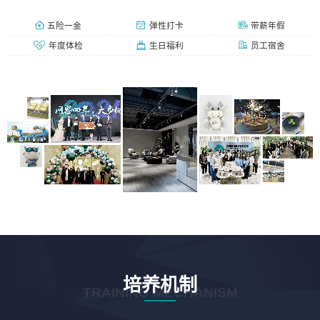
五险一金
弹性打卡
带薪年假
年度体检
生日福利
员工宿舍
培养机制
TRAINING MECHANISM