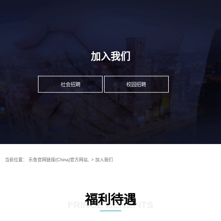
加入我们
社会招聘
校园招聘
当前位置：
乐鱼官网链接(China)官方网站,
>
加入我们
福利待遇
FRINGE BENEFITS