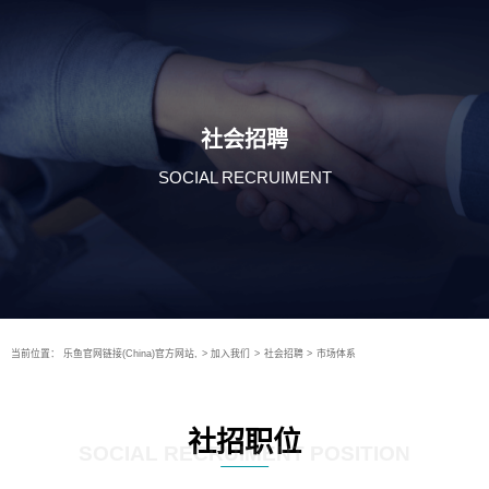
社会招聘
SOCIAL RECRUIMENT
当前位置：
乐鱼官网链接(China)官方网站,
>
加入我们
>
社会招聘
>
市场体系
社招职位
SOCIAL RECRUIMENT POSITION