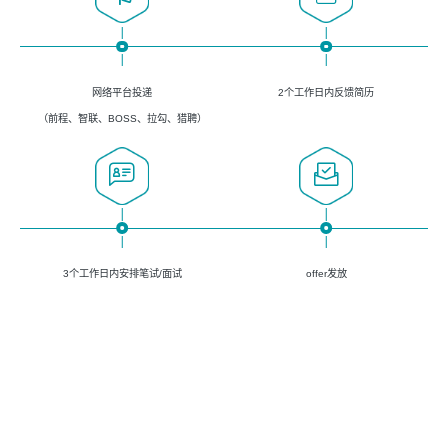
网络平台投递
2个工作日内反馈简历
（前程、智联、BOSS、拉勾、猎聘）
3个工作日内安排笔试/面试
offer发放