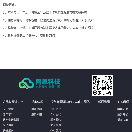
岗位要求：
1、本科及以上学历，具备三年及以上IT系统或解决方案营销经验；
2、拥有较强的市场敏锐度、快速反应能力及市场开拓和客户关系公关；
3、具备客户沟通、了解问题与制定解决方案的能力，大客户维护经验；
4、具有较强的工作责任心，抗压能力强。
产品与解决方案
服务体系
乐鱼官网链接(China)官方网站,
新闻资讯
加入我们
人工智能
服务级别
企业简介
招聘岗位
数字孪生
服务网络
企业文化
联系方式
数字化转型解
服务网络
留言表单
安全服务
荣誉资质
运维服务
企业风采