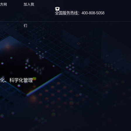
官方网
加入我
全国服务热线：400-808-5058
们
化、科学化管理