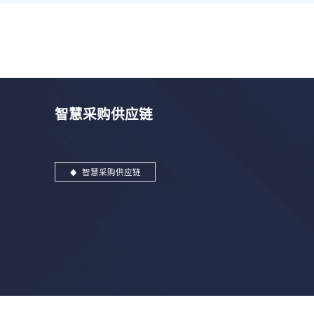
智慧采购供应链
智慧采购供应链