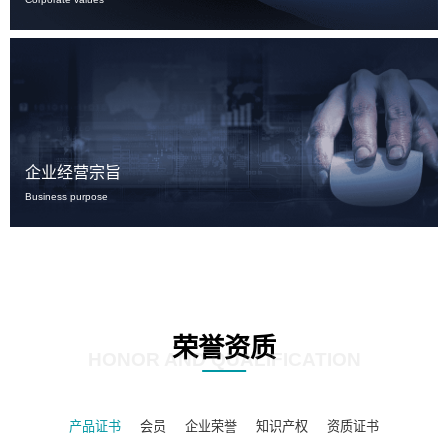
企业经营宗旨
Business purpose
荣誉资质
HONOR AND QUALIFICATION
产品证书
会员
企业荣誉
知识产权
资质证书