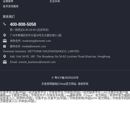
运维服务
企业风采
技术咨询服务
联系我们
400-808-5058
周一到周五9:30-18:00 (北京时间）
广州市黄埔区科学大道18号芯大厦B2栋1-2层
商务合作: marketing@sinontt.com
媒体合作: media@sinontt.com
Overseas business: NETTHINK HOLDINGS(HK)CO.,LIMITED
Add: Unit 04-05, 16F, The Broadway No.54-62 Lockhart Road,
Wanchai, HongKong
Email: sinontt_business@sinontt.com
© 粤ICP备20035220号
乐鱼官网链接(China)官方网站, 版权所有
乐鱼平台-乐鱼(中国)一站式服务平台
|
华体会平台-华体会(中国)一站式服务平台
|
AG注册手机客户端_
最新app下载官方网站
|
华体会开户-华体会手机版
|
ag最新官网（China）官方网站
|
世界杯官方端网
站登录入口_世界杯(中国)
|
乐鱼平台-乐鱼平台(中国)
|
华体会体育(中国)HTH·官方网站
|
华体会手机网
页版登录入口-华体会(中国)
|