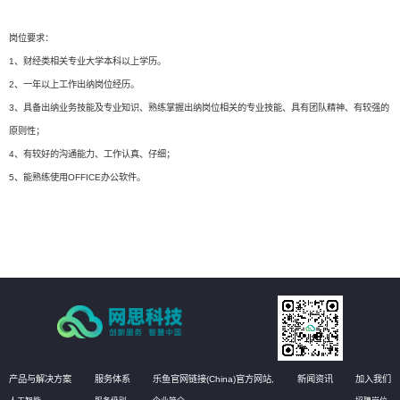
岗位要求：
1、财经类相关专业大学本科以上学历。
2、一年以上工作出纳岗位经历。
3、具备出纳业务技能及专业知识、熟练掌握出纳岗位相关的专业技能、具有团队精神、有较强的
原则性；
4、有较好的沟通能力、工作认真、仔细；
5、能熟练使用OFFICE办公软件。
产品与解决方案
服务体系
乐鱼官网链接(China)官方网站,
新闻资讯
加入我们