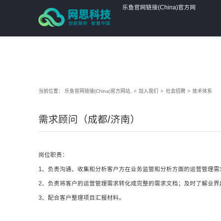
乐鱼官网链接(China)官方网
站,
当前位置：
乐鱼官网链接(China)官方网站,
>
加入我们
>
社会招聘
>
技术体系
需求顾问（成都/济南）
岗位职责：
1、负责沟通、收集和分析客户方在业务监管和分析方面的运营管理需
2、负责将客户的运营管理需求转化成完整的需求文档；及时了解业界
3、配合客户整理项目汇报材料。