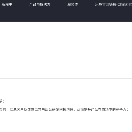
新闻中
产品与解决方
服务体
乐鱼官网链接(China)
心
案
系
站,
求；
趋势，汇总客户反馈意见并与后台研发积极沟通，从而提升产品在市场中的竞争力；