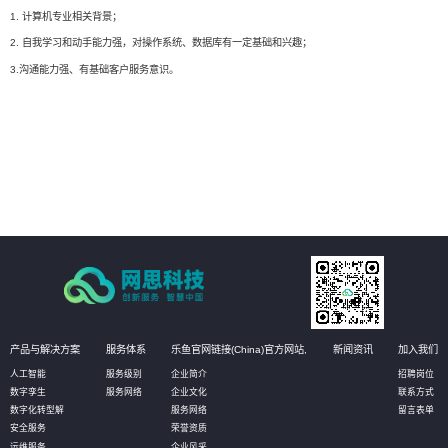
1. 计算机专业相关背景；
2. 自我学习和动手能力强，对操作系统、数据库有一定基础和兴趣；
3.沟通能力强、有基础客户服务意识。
产品与解决方案
服务体系
乐鱼官网链接(China)官方网站,
新闻资讯
加入我们
人工智能
服务级别
企业简介
招聘岗位
数字孪生
服务网络
企业文化
联系方式
数字化转型解
服务网络
留言表单
安全服务
荣誉资质
运维服务
企业风采