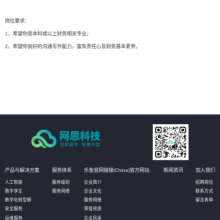
岗位要求：
1、希望你是本科或以上财务相关专业；
2、希望你良好的沟通写作能力，富有责任心及财务基本素养。
产品与解决方案
服务体系
乐鱼官网链接(China)官方网站,
新闻资讯
加入我们
人工智能
服务级别
企业简介
招聘岗位
数字孪生
服务网络
企业文化
联系方式
数字化转型解
服务网络
留言表单
安全服务
荣誉资质
运维服务
企业风采