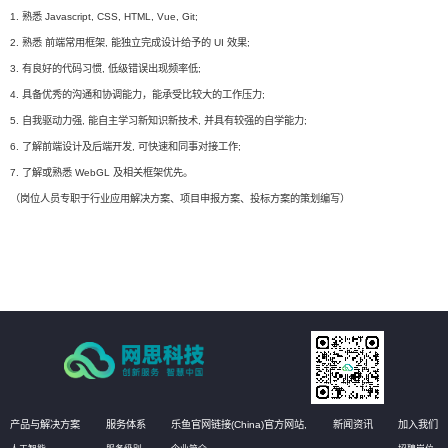
1. 熟悉 Javascript, CSS, HTML, Vue, Git;
2. 熟悉 前端常用框架, 能独立完成设计给予的 UI 效果;
3. 有良好的代码习惯, 低级错误出现频率低;
4. 具备优秀的沟通和协调能力，能承受比较大的工作压力;
5. 自我驱动力强, 能自主学习新知识新技术, 并具有较强的自学能力;
6. 了解前端设计及后端开发, 可快速和同事对接工作;
7. 了解或熟悉 WebGL 及相关框架优先。
（岗位人员专职于行业应用解决方案、项目申报方案、投标方案的策划编写）
产品与解决方案
服务体系
乐鱼官网链接(China)官方网站,
新闻资讯
加入我们