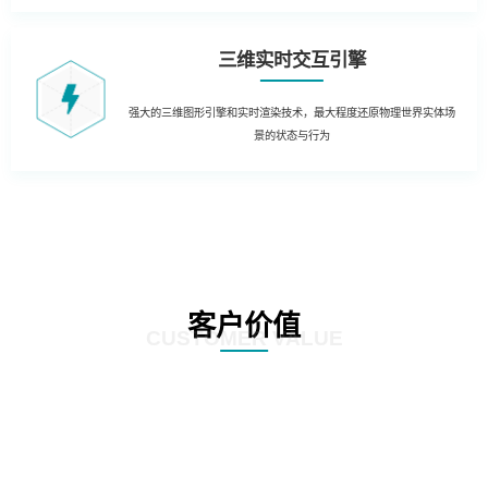
三维实时交互引擎
强大的三维图形引擎和实时渲染技术，最大程度还原物理世界实体场
景的状态与行为
客户价值
CUSTOMER VALUE
01
生产制造管理：结合实时生产数据，在3D场景中实时获知生产运营的KPI数据
和状态。同时当出现异常时，对各类报警信息进行处理和自动报警，定位到3D
场景，及时获知运行风险，通过3D动态方式进行故障处理和远程干预。