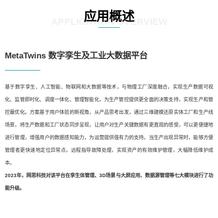
应用概述
APPLICATION OVERVIEW
MetaTwins 数字孪生及工业大数据平台
基于数字孪生、人工智能、物联网和大数据等技术，与物理工厂深度融合，实现生产数据可视
化、监管即时化、调度一体化、管理智能化，为生产管控提供更全面的决策支持，实现生产和管
控最优化。方案基于用户体验的新视角，从产品思考出发，通过三维建模还原实体工厂和生产线
场景，将生产数据和工厂状态同步呈现，让用户对生产关键数据有更直观的感受，可以更便捷地
进行管理，增强用户的数据感知能力，为运营提供强有力的支持。当生产出现异常时，能够方便
管理者更快速地定位异常点，远程指导故障处理，实现资产的有效维护管理，大幅降低维护成
本。
2023年，网思科技对该平台在孪生体管理、3D场景与大屏应用、数据源管理等七大模块进行了功
能升级。