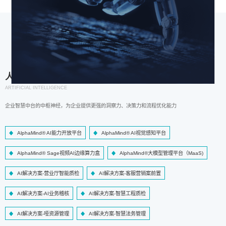
人工智能
ARTIFICIAL INTELLIGENCE
企业智慧中台的中枢神经，为企业提供更强的洞察力、决策力和流程优化能力
AlphaMind® AI能力开放平台
AlphaMind® AI视觉感知平台
AlphaMind® Sage视频AI边缘算力盒
AlphaMind®大模型管理平台（MaaS)
AI解决方案-营业厅智能质检
AI解决方案-客服营销案前置
AI解决方案-AI业务稽核
AI解决方案-智慧工程质检
AI解决方案-哑资源管理
AI解决方案-智慧法务管理