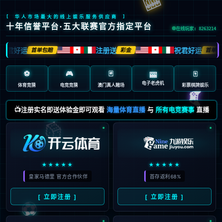
[ 华人市场最大的线上娱乐服务供应商 ]
十年信誉平台·五大联赛官方指定平台
在线玩家: 8263214
祝君好运
注册送
祝君好运
首单包赔
彩金
首单包
🍁
🍁
⚽
🎮
🃏
🀄️
🎰
电子老虎机
体育竞猜
电竞竞猜
澳门真人赌场
彩票棋牌娱乐
🎮
📺注册实名即送体验金即可观看
海量体育直播
与
所有电竞赛事
直播
🎲
★★★★★
★★★★★
皇家马德里 官方合作伙伴
首存返利68%
⚽
[ 立即注册 ]
[ 立即注册 ]